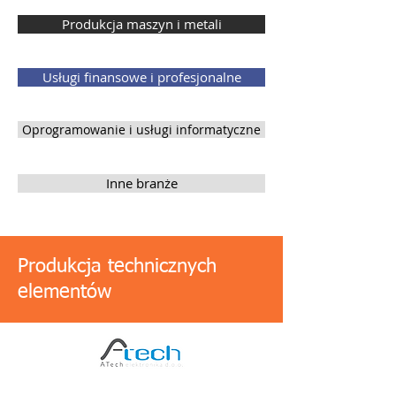
Produkcja maszyn i metali
Usługi finansowe i profesjonalne
Oprogramowanie i usługi informatyczne
Inne branże
Produkcja technicznych
elementów