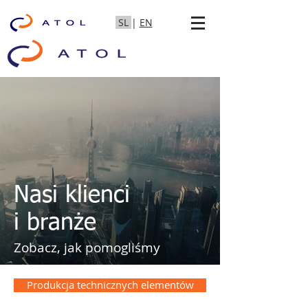
SL
|
EN
Nasi klienci
i branże
Zobacz, jak pomogliśmy
Produkcja technicznych elementów