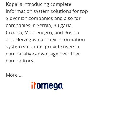
Kopa is introducing complete
information system solutions for top
Slovenian companies and also for
companies in Serbia, Bulgaria,
Croatia, Montenegro, and Bosnia
and Herzegovina. Their information
system solutions provide users a
comparative advantage over their
competitors.
More ...
Most solutions that Atol develops
with its clients include firstly
introducing the appropriate
structure to client's sales team or
organisation in order to enable the