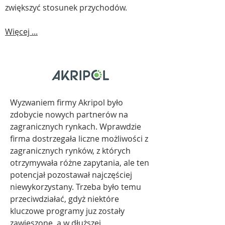
zwiększyć stosunek przychodów.
Więcej ...
Wyzwaniem firmy Akripol było
zdobycie nowych partnerów na
zagranicznych rynkach. Wprawdzie
firma dostrzegała liczne możliwości z
zagranicznych rynków, z których
otrzymywała różne zapytania, ale ten
potencjał pozostawał najczęściej
niewykorzystany. Trzeba było temu
przeciwdziałać, gdyż niektóre
kluczowe programy juz zostały
zawieszone, a w dłuższej