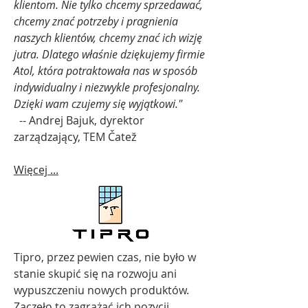
klientom. Nie tylko chcemy sprzedawać,
chcemy znać potrzeby i pragnienia
naszych klientów, chcemy znać ich wizję
jutra. Dlatego właśnie dziękujemy firmie
Atol, która potraktowała nas w sposób
indywidualny i niezwykle profesjonalny.
Dzięki wam czujemy się wyjątkowi."
-- Andrej Bajuk, dyrektor
zarządzający, TEM Čatež
Więcej ...
Tipro, przez pewien czas, nie było w
stanie skupić się na rozwoju ani
wypuszczeniu nowych produktów.
Zaczęło to zagrażać ich pozycji