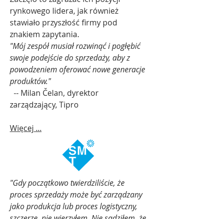
rynkowego lidera, jak również
stawiało przyszłość firmy pod
znakiem zapytania.
"Mój zespół musiał rozwinąć i pogłębić
swoje podejście do sprzedaży, aby z
powodzeniem oferować nowe generacje
produktów."
-- Milan Čelan, dyrektor
zarządzający, Tipro
Więcej ...
"Gdy początkowo twierdziliście, że
proces sprzedaży może być zarządzany
jako produkcja lub proces logistyczny,
szczerze, nie wierzyłem. Nie sądziłem, że