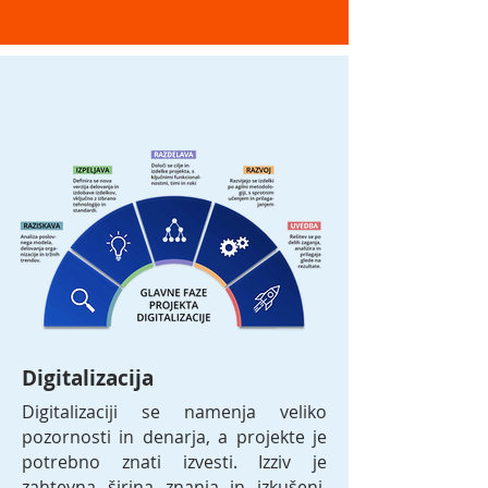
Digitalizacija
Digitalizaciji se namenja veliko
pozornosti in denarja, a projekte je
potrebno znati izvesti. Izziv je
zahtevna širina znanja in izkušenj.