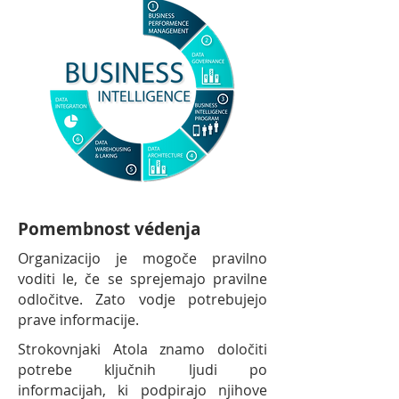
Pomembnost védenja
Organizacijo je mogoče pravilno
voditi le, če se sprejemajo pravilne
odločitve. Zato vodje potrebujejo
prave informacije.
Strokovnjaki Atola znamo določiti
potrebe ključnih ljudi po
informacijah, ki podpirajo njihove