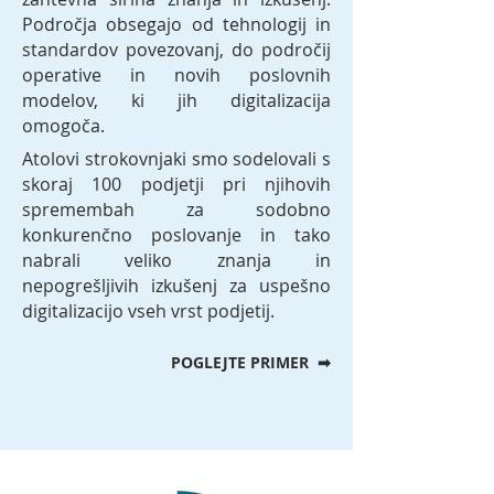
Področja obsegajo od tehnologij in
standardov povezovanj, do področij
operative in novih poslovnih
modelov, ki jih digitalizacija
omogoča.
Atolovi strokovnjaki smo sodelovali s
skoraj 100 podjetji pri njihovih
spremembah za sodobno
konkurenčno poslovanje in tako
nabrali veliko znanja in
nepogrešljivih izkušenj za uspešno
digitalizacijo vseh vrst podjetij.
POGLEJTE PRIMER ➡