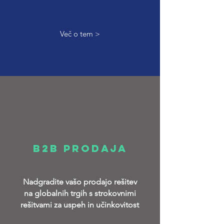
Več o tem >
B2B PRODAJA
Nadgradite vašo prodajo rešitev
na globalnih trgih s strokovnimi
rešitvami za uspeh in učinkovitost