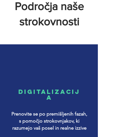
Področja naše
strokovnosti
DIGITALIZACIJ
A
Prenovite se po premišljenih fazah,
s pomočjo strokovnjakov, ki
razumejo vaš posel in realne izzive