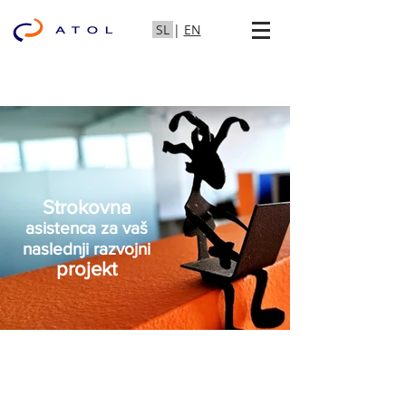
SL
|
EN
Strokovna
asistenca za vaš
naslednji razvojni
projekt