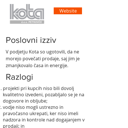
Website
Poslovni izziv
V podjetju Kota so ugotovili, da ne
morejo povečati prodaje, saj jim je
zmanjkovalo časa in energije.
Razlogi
projekti pri kupcih niso bili dovolj
kvalitetno izvedeni, pozabljalo se je na
dogovore in obljube;
vodje niso mogli ustrezno in
pravočasno ukrepati, ker niso imeli
nadzora in kontrole nad dogajanjem v
prodaji; in