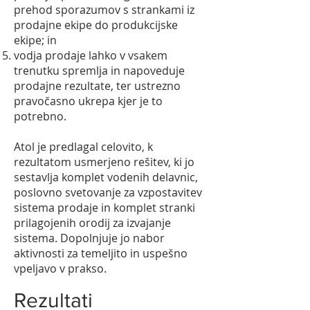
prehod sporazumov s strankami iz
prodajne ekipe do produkcijske
ekipe; in
vodja prodaje lahko v vsakem
trenutku spremlja in napoveduje
prodajne rezultate, ter ustrezno
pravočasno ukrepa kjer je to
potrebno.
Atol je predlagal celovito, k
rezultatom usmerjeno rešitev, ki jo
sestavlja komplet vodenih delavnic,
poslovno svetovanje za vzpostavitev
sistema prodaje in komplet stranki
prilagojenih orodij za izvajanje
sistema. Dopolnjuje jo nabor
aktivnosti za temeljito in uspešno
vpeljavo v prakso.
Rezultati