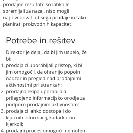
prodajne rezultate so lahko le
spremljali za nazaj, niso mogli
napovedovati obsega prodaje in tako
planirati proizvodnih kapacitet.
Potrebe in rešitev
Direktor je dejal, da bi jim uspelo, če
bi:
prodajalci uporabljali pristop, ki bi
jim omogočil, da ohranijo popoln
nadzor in pregled nad prodajnimi
aktivnostmi pri strankah;
prodajna ekipa uporabljala
prilagojeno informacijsko orodje za
podporo prodajnim aktivnostim;
prodajalci lahko dostopali do
ključnih informacij, kadarkoli in
kjerkoli;
prodajni proces omogočil nemoten